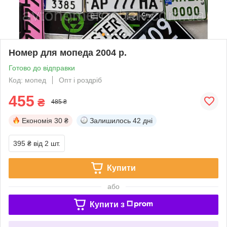
Номер для мопеда 2004 р.
Готово до відправки
Код: мопед
Опт і роздріб
455
₴
485 ₴
Економія
30 ₴
Залишилось
42 дні
395 ₴
від 2 шт.
Купити
або
Купити з