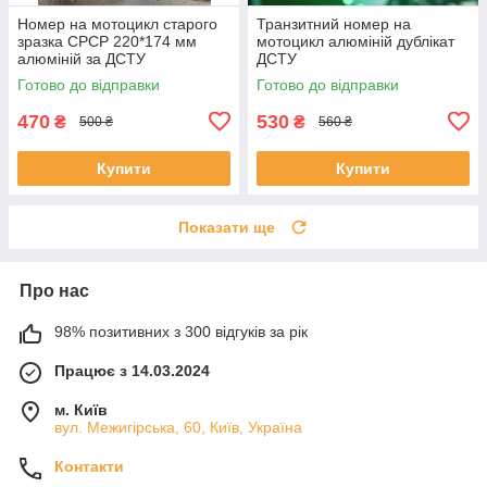
Номер на мотоцикл старого
Транзитний номер на
зразка СРСР 220*174 мм
мотоцикл алюміній дублікат
алюміній за ДСТУ
ДСТУ
Готово до відправки
Готово до відправки
470
530
₴
₴
500 ₴
560 ₴
Купити
Купити
Показати ще
Про нас
98% позитивних з 300 відгуків за рік
Працює з 14.03.2024
м. Київ
вул. Межигірська, 60, Київ, Україна
Контакти