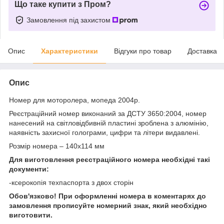
Що таке купити з Пром?
Замовлення під захистом
Опис
Характеристики
Відгуки про товар
Доставка
Опис
Номер для моторолера, мопеда 2004р.
Реєстраційний номер виконаний за ДСТУ 3650:2004, номер
нанесений на світловідбивній пластині зроблена з алюмінію,
наявність захисної голограми, цифри та літери видавлені.
Розмір номера – 140х114 мм
Для виготовлення реєстраційного номера необхідні такі
документи:
-ксерокопія техпаспорта з двох сторін
Обов'язково! При оформленні номера в коментарях до
замовлення прописуйте номерний знак, який необхідно
виготовити.