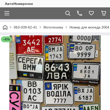
АвтоНомерочок
063-039-62-41
Мототехніка
Номер для мопеда 2004 
–6%