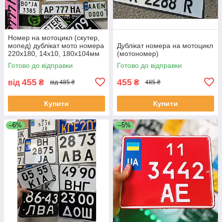
Номер на мотоцикл (скутер,
мопед) дублікат мото номера
Дублікат номера на мотоцикл
220х180, 14х10, 180х104мм
(мотономер)
Готово до відправки
Готово до відправки
455
455
від
₴
₴
від 485 ₴
485 ₴
Купити
Купити
–6%
–5%