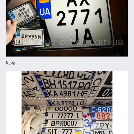
8.jpg