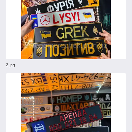
2.jpg