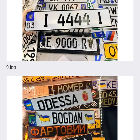
9.jpg