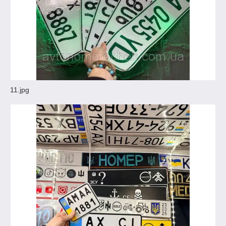
11.jpg