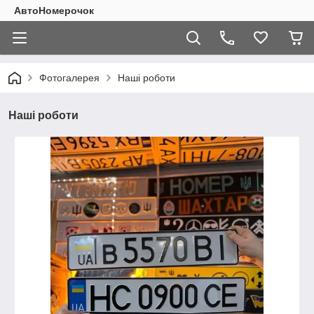
АвтоНомерочок
Фотогалерея
Наші роботи
Наші роботи