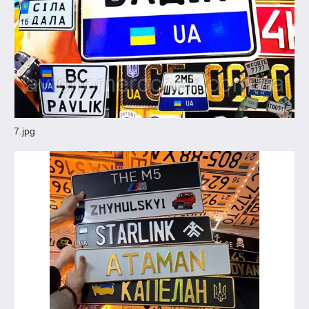
7.jpg