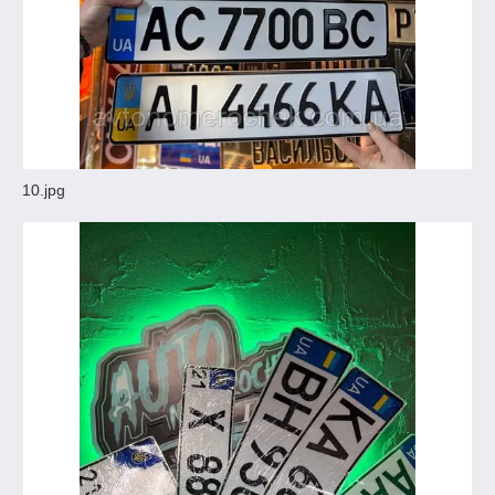
10.jpg