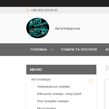
+380 (63) 039-62-41
АвтоНомерочок
ГОЛОВНА
ТОВАРИ ТА ПОСЛУГИ
К
Автономери
Американські номери
Військові номери, спецслужб
Реєстраційні номери
Мототехніка