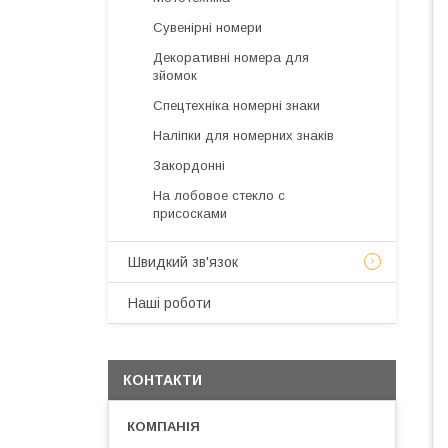
Сувенірні номери
Декоративні номера для
зйомок
Спецтехніка номерні знаки
Наліпки для номерних знаків
Закордонні
На лобовое стекло с
присосками
Швидкий зв'язок
Наші роботи
КОНТАКТИ