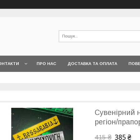
ОНТАКТИ
ПРО НАС
ДОСТАВКА ТА ОПЛАТА
ПОВЕ
Сувенірний 
регіон/прапо
385 ₴
415 ₴