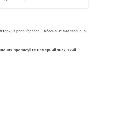
літери, із регіон/прапор. Емблема не видавлена, а
влення прописуйте номерний знак, який