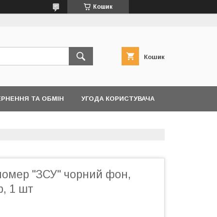
Кошик
Кошик
РНЕННЯ ТА ОБМІН
УГОДА КОРИСТУВАЧА
номер "ЗСУ" чорний фон,
р, 1 шт