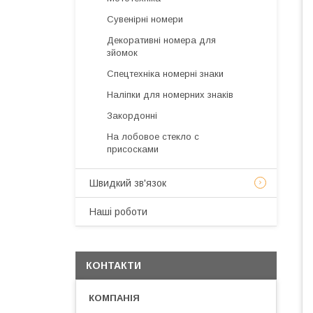
Сувенірні номери
Декоративні номера для
зйомок
Спецтехніка номерні знаки
Наліпки для номерних знаків
Закордонні
На лобовое стекло с
присосками
Швидкий зв'язок
Наші роботи
КОНТАКТИ