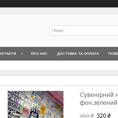
ОНТАКТИ
ПРО НАС
ДОСТАВКА ТА ОПЛАТА
ПОВЕ
Сувенірний 
фон,зелений
320 ₴
350 ₴