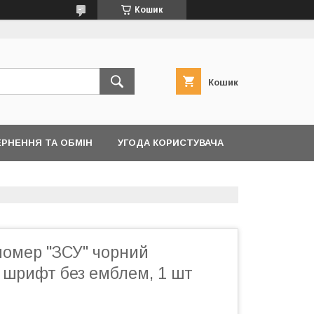
Кошик
Кошик
РНЕННЯ ТА ОБМІН
УГОДА КОРИСТУВАЧА
номер "ЗСУ" чорний
 шрифт без емблем, 1 шт