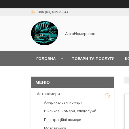
+380 (63) 039-62-41
АвтоНомерочок
ГОЛОВНА
ТОВАРИ ТА ПОСЛУГИ
К
Автономери
Американські номери
Військові номери, спецслужб
Реєстраційні номери
Мототехніка