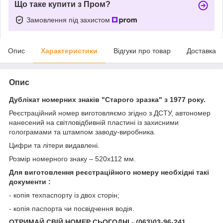
Що таке купити з Пром?
Замовлення під захистом
Опис
Характеристики
Відгуки про товар
Доставка
Опис
Дублікат номерних знаків "Старого зразка" з 1977 року.
Реєстраційний номер виготовляємо згідно з ДСТУ, автономер
нанесений на світловідбивній пластині із захисними
голограмами та штампом заводу-виробника.
Цифри та літери видавлені.
Розмір номерного знаку – 520х112 мм.
Для виготовлення реєстраційного номеру необхідні такі
документи :
- копія техпаспорту із двох сторін;
- копія паспорта чи посвідчення водія.
ОТРИМАЙ СВІЙ НОМЕР СЬОГОДНІ - (063)03-96-241