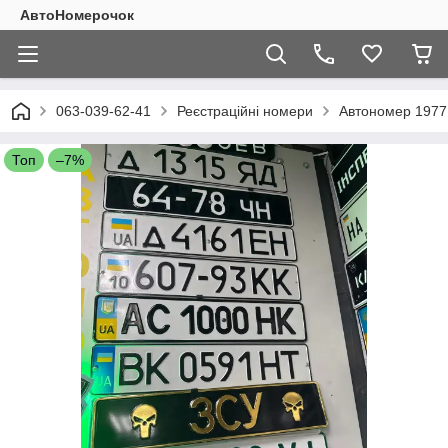
АвтоНомерочок
063-039-62-41
Реєстраційні номери
Автономер 1977 
Топ
–7%