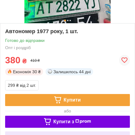
Автономер 1977 року, 1 шт.
Готово до відправки
Опт і роздріб
380
₴
410 ₴
Економія
30 ₴
Залишилось
44 дні
299 ₴
від 2 шт.
Купити
або
Купити з