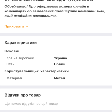
Обов'язково! При оформленні номера онлайн в
коментарях до замовлення прописуйте номерний знак,
який необхідно виготовити.
Приховати
Характеристики
Основні
Країна виробник
Україна
Стан
Новий
Користувальницькі характеристики
Матеріал
Метал
Відгуки про товар
Ще немає відгуків про цей товар