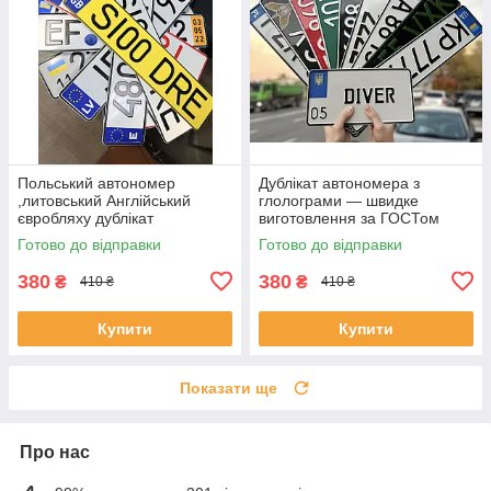
Польський автономер
Дублікат автономера з
,литовський Англійський
глолограми — швидке
євробляху дублікат
виготовлення за ГОСТом
Готово до відправки
Готово до відправки
380
380
₴
₴
410 ₴
410 ₴
Купити
Купити
Показати ще
Про нас