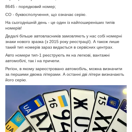
8645 - порядковий номер;
СО - буквосполучення, що означає серію.
На сьогоднішній день - це один із найпоширеніших типів
номерів!
Дедалі більше автовласників замовляють у нас собі номерні
знаки нового зразка (з 2015 року реєстрації). А також лише
такий тип номерів зараз видається в сервісних центрах.
Авто номери тип-1 реєструють як на легкові, вантажні
автомобілі, так і на причепи.
Регіон, в якому зареєстровано автомобіль, можна визначити
за першими двома літерами. А останні дві літери визначають
його серію.