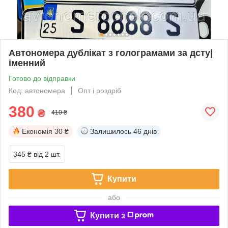
Автономера дублікат з голограмами за дсту|
іменний
Готово до відправки
Код: автономера
Опт і роздріб
380
₴
410 ₴
Економія
30 ₴
Залишилось
46 днів
345 ₴
від 2 шт.
Купити
або
Купити з