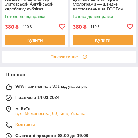
,литовський Англійський
глолограми — швидке
євробляху дублікат
виготовлення за ГОСТом
Готово до відправки
Готово до відправки
380
380
₴
₴
410 ₴
410 ₴
Купити
Купити
Показати ще
Про нас
99% позитивних з 301 відгука за рік
Працює з 14.03.2024
м. Київ
вул. Межигірська, 60, Київ, Україна
Контакти
Сьогодні працює з 08:00 до 19:00