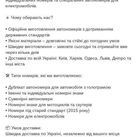
електромобілів.
🔹 Чому обирають нас?
•
Офіційне виготовлення автономерів з дотриманням
державних стандартів
•
Якісні матеріали – довговічні та стійкі до погодних умов
•
Швидке виготовлення – замовте сьогодні та отримайте вже
через кілька днів
•
Доставка по всій Україні: Київ, Харків, Одеса, Львів, Дніпро та
інші міста
🛠 Типи номерів, які ми виготовляємо:
•
Дублікат автономера для автомобіля з голограмою
•
Іменні та індивідуальні номерні знаки
•
Сувенірні автономери
•
Номерні знаки для мотоциклів та скутерів
•
Номери під старий стандарт (2015 року)
•
Номери для електромобілів
📦 Умов доставки:
Швидка доставка по Україні, незалежно від вашого місця