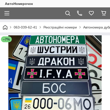
АвтоНомерочок
063-039-62-41
Реєстраційні номери
Автономера дубл
–7%