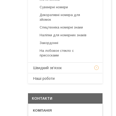
Сувенірні номери
Декоративні номера для
зйомок
Спецтехніка номерні знаки
Наліпки для номерних знаків
Закордонні
На лобовое стекло с
присосками
Швидкий зв'язок
Наші роботи
КОНТАКТИ