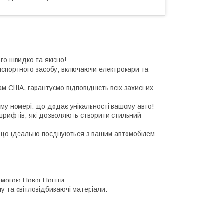
го швидко та якісно!
нспортного засобу, включаючи електрокари та
м США, гарантуємо відповідність всіх захисних
му номері, що додає унікальності вашому авто!
шрифтів, які дозволяють створити стильний
 що ідеально поєднуються з вашим автомобілем
помогою Нової Пошти.
ну та світловідбиваючі матеріали.