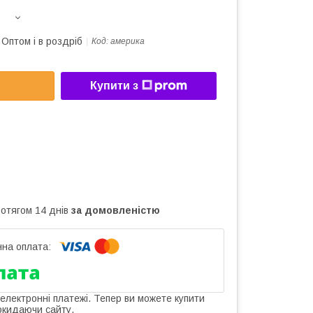
Оптом і в роздріб
Код:
америка
Купити з
ротягом 14 днів
за домовленістю
 електронні платежі. Тепер ви можете купити
окидаючи сайту.