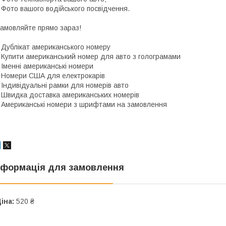
Фото вашого водійського посвідчення.
амовляйте прямо зараз!
Дублікат американського номеру
Купити американський номер для авто з голограмами
Іменні американські номери
Номери США для електрокарів
Індивідуальні рамки для номерів авто
Швидка доставка американських номерів
Американські номери з шрифтами на замовлення
нформація для замовлення
іна:
520 ₴