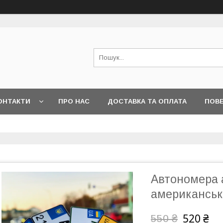
ОНТАКТИ
ПРО НАС
ДОСТАВКА ТА ОПЛАТА
ПОВЕ
Автономера 
американськ
520 ₴
550 ₴