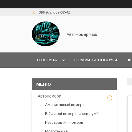
+380 (63) 039-62-41
АвтоНомерочок
ГОЛОВНА
ТОВАРИ ТА ПОСЛУГИ
К
Автономери
Американські номери
Військові номери, спецслужб
Реєстраційні номери
Мототехніка