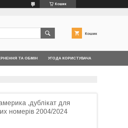
Кошик
Кошик
РНЕННЯ ТА ОБМІН
УГОДА КОРИСТУВАЧА
америка ,дублікат для
их номерів 2004/2024