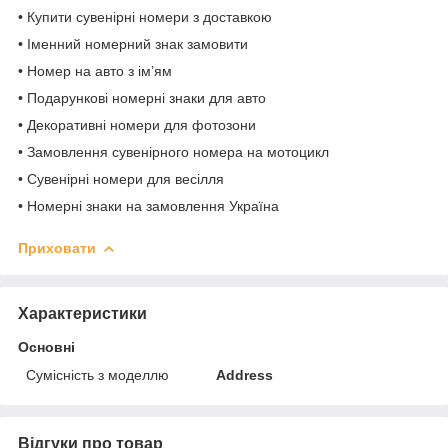
•
Купити сувенірні номери з доставкою
•
Іменний номерний знак замовити
•
Номер на авто з ім’ям
•
Подарункові номерні знаки для авто
•
Декоративні номери для фотозони
•
Замовлення сувенірного номера на мотоцикл
•
Сувенірні номери для весілля
•
Номерні знаки на замовлення Україна
Приховати
Характеристики
Основні
Сумісність з моделлю
Address
Відгуки про товар