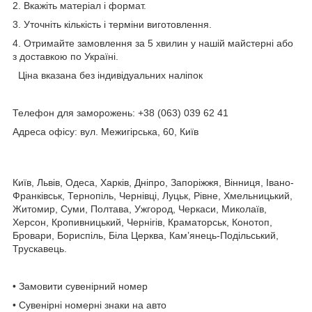
2.
Вкажіть матеріал і формат.
3.
Уточніть кількість і терміни виготовлення.
4.
Отримайте замовлення за 5 хвилин у нашій майстерні або
з доставкою по Україні.
Ціна вказана без індивідуальних наліпок
Телефон для заморожень:
+38 (063) 039 62 41
Адреса офісу:
вул. Межигірська, 60, Київ
Київ, Львів, Одеса, Харків, Дніпро, Запоріжжя, Вінниця, Івано-
Франківськ, Тернопіль, Чернівці, Луцьк, Рівне, Хмельницький,
Житомир, Суми, Полтава, Ужгород, Черкаси, Миколаїв,
Херсон, Кропивницький, Чернігів, Краматорськ, Конотоп,
Бровари, Бориспіль, Біла Церква, Кам’янець-Подільський,
Трускавець.
•
Замовити сувенірний номер
•
Сувенірні номерні знаки на авто