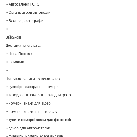
• Автосалони і СТО
• Організатори автоподій
• Блогері, фотографи
•
Військові
Доставка та оплата:
• Нова Пошта /
• Самовивіз
•
Пошукові запити і ключові слова:
• сувенірні закордонні номери
• закордонні номерні знаки для фото
• номерні знаки для відео
• номерні знаки для інтер’єру
• купити номерні знаки для фотосесії
• декор для автовиставки
• сувенірні номери Азербайджан