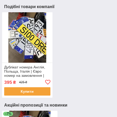
Подібні товари компанії
Дублікат номера Англія,
Польща, Італія | Євро
номер на замовлення |
Сувенірний знак литва
395
₴
425 ₴
Купити
Акційні пропозиції та новинки
–7%