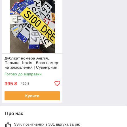
Дублікат номера Англія,
Польща, Італія | Євро номер
на замовлення | Сувенірний
знак литва
Готово до відправки
395
₴
425 ₴
Купити
Про нас
99% позитивних з 301 відгука за рік